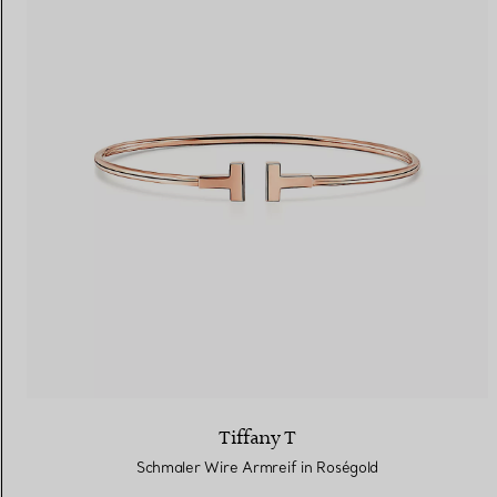
Tiffany T
Schmaler Wire Armreif in Roségold