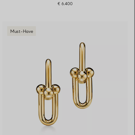
€ 6.400
Must-Have