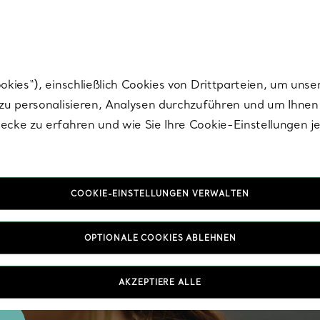
Tiffany.
Melden Sie
sich für die neuesten Nachrichten, kuratierte Inspirat
ies“), einschließlich Cookies von Drittparteien, um unse
u personalisieren, Analysen durchzuführen und um Ihnen 
cke zu erfahren und wie Sie Ihre Cookie-Einstellungen j
COOKIE-EINSTELLUNGEN VERWALTEN
OPTIONALE COOKIES ABLEHNEN
AKZEPTIERE ALLE