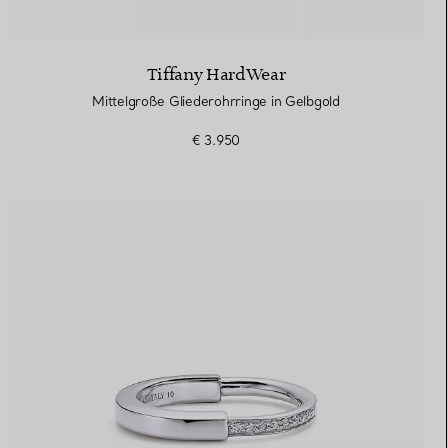
Tiffany HardWear
Mittelgroße Gliederohrringe in Gelbgold
€ 3.950