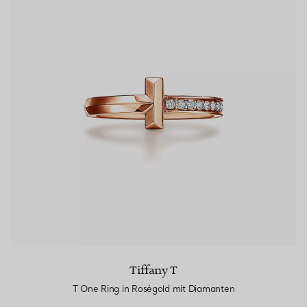
Tiffany T
T One Ring in Roségold mit Diamanten