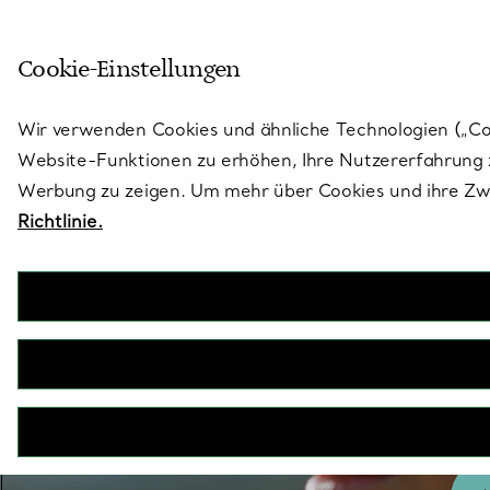
Treten Sie ein in die Welt von 
Cookie-Einstellungen
Gehen Sie auf die Seite „Stores“
Wir verwenden Cookies und ähnliche Technologien („Cook
Website-Funktionen zu erhöhen, Ihre Nutzererfahrung z
Werbung zu zeigen. Um mehr über Cookies und ihre Zwe
Richtlinie.