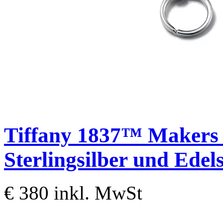
Tiffany 1837™
Makers 
Sterlingsilber und Edel
€ 380
inkl. MwSt