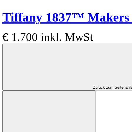
Tiffany 1837™
Makers 
€ 1.700
inkl. MwSt
Zurück zum Seitenanf