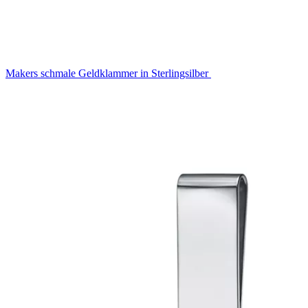
Makers schmale Geldklammer in Sterlingsilber