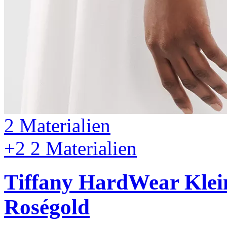
2 Materialien
+2
2 Materialien
Tiffany HardWear
Klei
Roségold