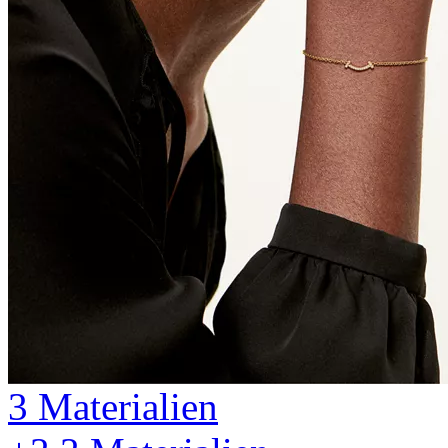
3 Materialien