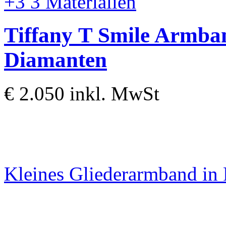
+3
3 Materialien
Tiffany T
Smile Armban
Diamanten
€ 2.050
inkl. MwSt
Kleines Gliederarmband in