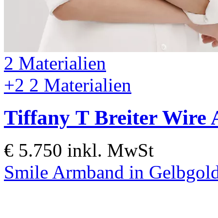
2 Materialien
+2
2 Materialien
Tiffany T
Breiter Wire 
€ 5.750
inkl. MwSt
Smile Armband in Gelbgol