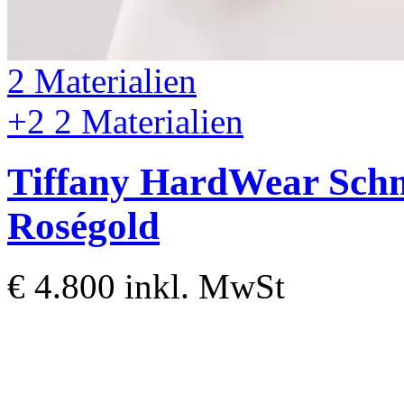
2 Materialien
+2
2 Materialien
Tiffany HardWear
Schm
Roségold
€ 4.800
inkl. MwSt