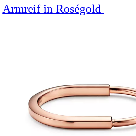
Armreif in Roségold