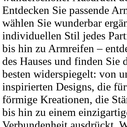
Entdecken Sie passende Ar
wählen Sie wunderbar ergän
individuellen Stil jedes Par
bis hin zu Armreifen – ent
des Hauses und finden Sie 
besten widerspiegelt: von 
inspirierten Designs, die fü
förmige Kreationen, die St
bis hin zu einem einzigarti
Verbundenheit ausdrückt. 