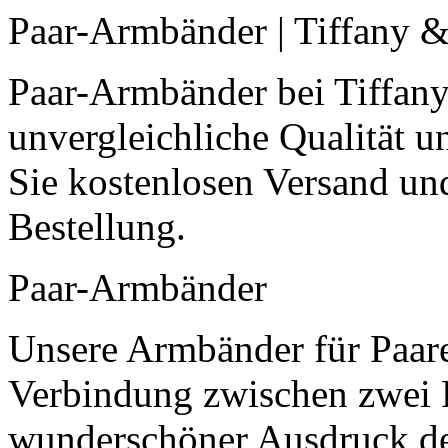
Paar-Armbänder | Tiffany 
Paar-Armbänder bei Tiffany
unvergleichliche Qualität 
Sie kostenlosen Versand un
Bestellung.
Paar-Armbänder
Unsere Armbänder für Paare
Verbindung zwischen zwei P
wunderschöner Ausdruck der