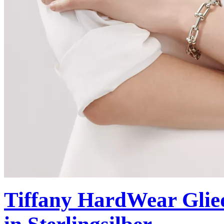
Tiffany HardWear
Glie