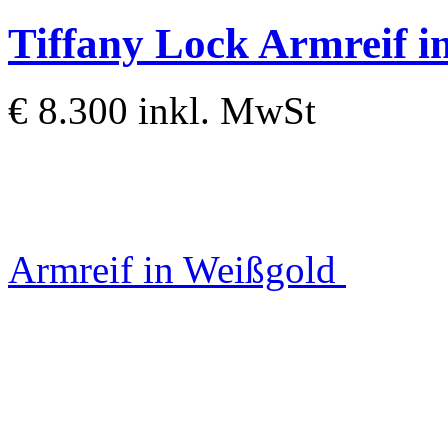
Tiffany Lock
Armreif i
€ 8.300
inkl. MwSt
Armreif in Weißgold