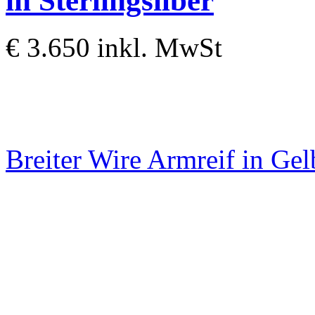
in Sterlingsilber
€ 3.650
inkl. MwSt
Breiter Wire Armreif in Ge