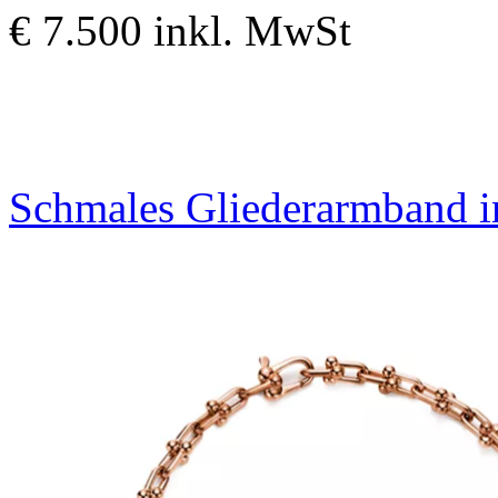
€ 7.500
inkl. MwSt
Schmales Gliederarmband i