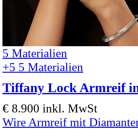
5 Materialien
+5
5 Materialien
Tiffany Lock
Armreif i
€ 8.900
inkl. MwSt
Wire Armreif mit Diamante