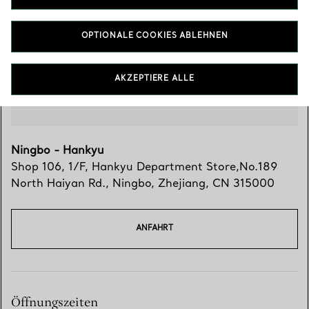
Besuchen Sie uns
OPTIONALE COOKIES ABLEHNEN
AKZEPTIERE ALLE
Ningbo - Hankyu
Shop 106, 1/F, Hankyu Department Store,No.189
North Haiyan Rd.
,
Ningbo
,
Zhejiang,
CN
315000
ANFAHRT
Öffnungszeiten