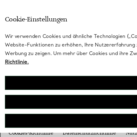
Treten Sie ein in die Welt von 
Cookie-Einstellungen
Gehen Sie auf die Seite „Stores“
Wir verwenden Cookies und ähnliche Technologien („Cook
Website-Funktionen zu erhöhen, Ihre Nutzererfahrung z
Werbung zu zeigen. Um mehr über Cookies und ihre Zwe
Richtlinie.
Website-Richtlinien
Cookies-Richtlinie
Datenschutzrichtlinie
Nut