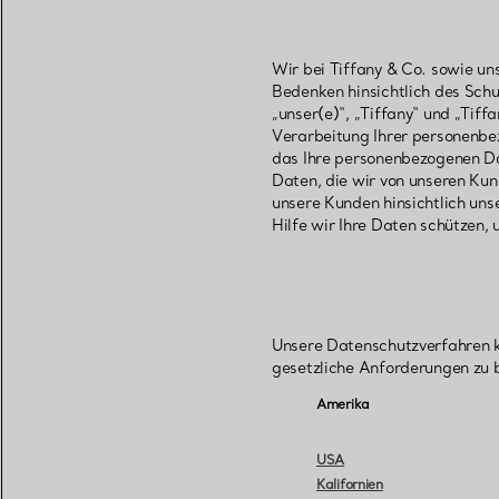
Wir bei Tiffany & Co. sowie un
Bedenken hinsichtlich des Schut
„unser(e)“, „Tiffany“ und „Tif
Verarbeitung Ihrer personenbe
das Ihre personenbezogenen Da
Daten, die wir von unseren Kun
unsere Kunden hinsichtlich u
Hilfe wir Ihre Daten schützen,
Unsere Datenschutzverfahren kö
gesetzliche Anforderungen zu 
Amerika
USA
Kalifornien