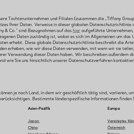
sere Tochterunternehmen und Filialen (zusammen die „Tiffany Group
zes Ihrer Daten. Verweise in dieser globalen Datenschutzrichtlinie a
fany & Co.“ sind Bezugnahmen auf das
hier
aufgeführte Unternehmen, 
zogenen Daten zuständig ist, wobei es sich im Allgemeinen um das 
ten erhebt. Diese globale Datenschutzrichtlinie beschreibt die Ar
den erheben, wie wir diese Daten verwenden, mit wem wir sie teilen,
nserer Verwendung dieser Daten haben. Wir beschreiben außerdem 
 und wie Sie uns hinsichtlich unserer Datenschutzverfahren kontaktie
nnen je nach Land, in dem wir geschäftlich tätig sind, variieren, u
berücksichtigen. Bestimmte länderspezifische Informationen finden 
Asien-Pazifik
Europa
Japan
Vereinigtes Kön
China
Österreich