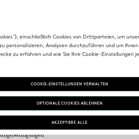
Tiffany.
Melden Sie
sich für die neuesten Nachrichten, kuratierte Inspirat
ies“), einschließlich Cookies von Drittparteien, um unse
u personalisieren, Analysen durchzuführen und um Ihnen 
cke zu erfahren und wie Sie Ihre Cookie-Einstellungen j
COOKIE-EINSTELLUNGEN VERWALTEN
OPTIONALE COOKIES ABLEHNEN
AKZEPTIERE ALLE
zungsbedingungen