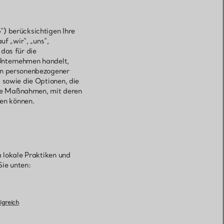
“) berücksichtigen Ihre
uf „wir“, „uns“,
das für die
Unternehmen handelt,
ten personenbezogener
 sowie die Optionen, die
die Maßnahmen, mit deren
ren können.
m lokale Praktiken und
Sie unten:
igreich