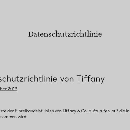
Partnerringe
Eternity Ringe
Datenschutzrichtlinie
inem Tiffany-Diamantenexperten.
chutzrichtlinie von Tiffany
ber 2019
ste der Einzelhandelsfilialen von Tiffany & Co. aufzurufen, auf die in
genommen wird.