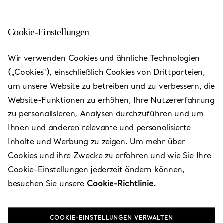
Cookie-Einstellungen
Wir verwenden Cookies und ähnliche Technologien
Standorte von Tiffany Stores
—
Stores
(„Cookies“), einschließlich Cookies von Drittparteien,
um unsere Website zu betreiben und zu verbessern, die
Website-Funktionen zu erhöhen, Ihre Nutzererfahrung
zu personalisieren, Analysen durchzuführen und um
Ihnen und anderen relevante und personalisierte
Land/Standort
Inhalte und Werbung zu zeigen. Um mehr über
Cookies und ihre Zwecke zu erfahren und wie Sie Ihre
Cookie-Einstellungen jederzeit ändern können,
besuchen Sie unsere
Cookie-Richtlinie.
COOKIE-EINSTELLUNGEN VERWALTEN