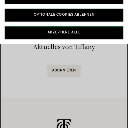
Startseite
/
Store finden
/
Liste der Stores
OPTIONALE COOKIES ABLEHNEN
AKZEPTIERE ALLE
Aktuelles von Tiffany
ABONNIEREN