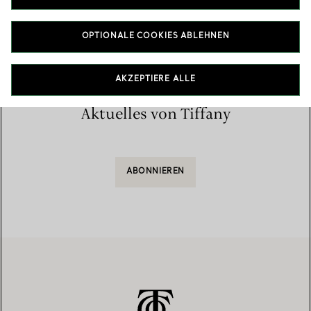
Startseite
/
Store finden
/
Liste der Stores
OPTIONALE COOKIES ABLEHNEN
AKZEPTIERE ALLE
Aktuelles von Tiffany
ABONNIEREN