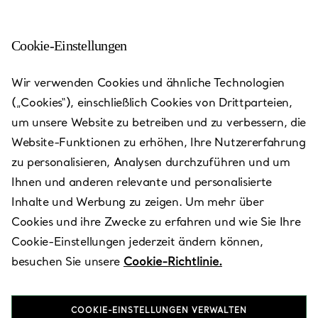
Cookie-Einstellungen
Wir verwenden Cookies und ähnliche Technologien
Standorte von Tiffany Stores
—
Stores
(„Cookies“), einschließlich Cookies von Drittparteien,
um unsere Website zu betreiben und zu verbessern, die
Website-Funktionen zu erhöhen, Ihre Nutzererfahrung
zu personalisieren, Analysen durchzuführen und um
Ihnen und anderen relevante und personalisierte
Land/Standort
Inhalte und Werbung zu zeigen. Um mehr über
Cookies und ihre Zwecke zu erfahren und wie Sie Ihre
Cookie-Einstellungen jederzeit ändern können,
besuchen Sie unsere
Cookie-Richtlinie.
COOKIE-EINSTELLUNGEN VERWALTEN