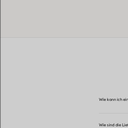
Wie kann ich ei
Wie sind die Lie