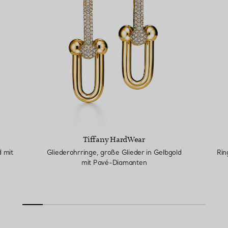
Tiffany HardWear
 mit
Gliederohrringe, große Glieder in Gelbgold
Rin
mit Pavé-Diamanten