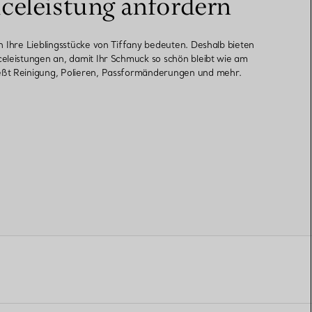
iceleistung anfordern
en Ihre Lieblingsstücke von Tiffany bedeuten. Deshalb bieten
celeistungen an, damit Ihr Schmuck so schön bleibt wie am
eßt Reinigung, Polieren, Passformänderungen und mehr.