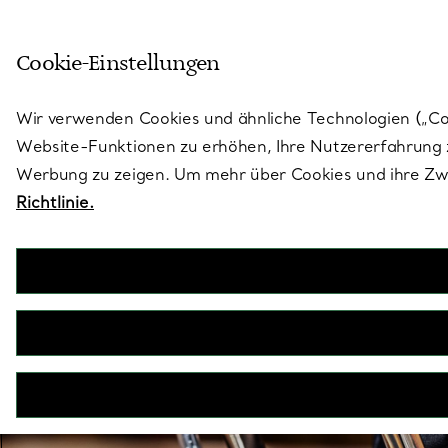
Treten Sie ein in die Welt von 
Cookie-Einstellungen
Gehen Sie auf die Seite „Stores“
Wir verwenden Cookies und ähnliche Technologien („Cook
Website-Funktionen zu erhöhen, Ihre Nutzererfahrung z
Werbung zu zeigen. Um mehr über Cookies und ihre Zwe
Richtlinie.