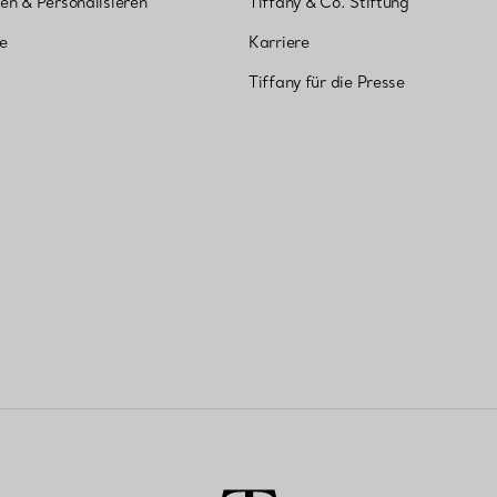
en & Personalisieren
Tiffany & Co. Stiftung
ne
Karriere
Tiffany für die Presse