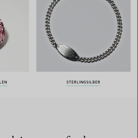
RLEN
STERLINGSILBER