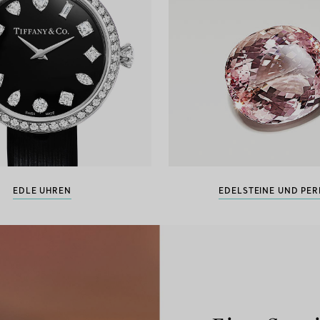
EDLE UHREN
EDELSTEINE UND PE