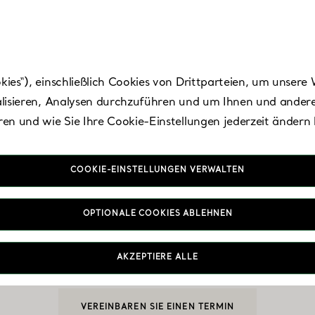
es“), einschließlich Cookies von Drittparteien, um unsere 
lisieren, Analysen durchzuführen und um Ihnen und andere
en und wie Sie Ihre Cookie-Einstellungen jederzeit ändern
COOKIE-EINSTELLUNGEN VERWALTEN
lbourne - Chadst
OPTIONALE COOKIES ABLEHNEN
AKZEPTIERE ALLE
Heute bis 17:30 geöffnet
VEREINBAREN SIE EINEN TERMIN