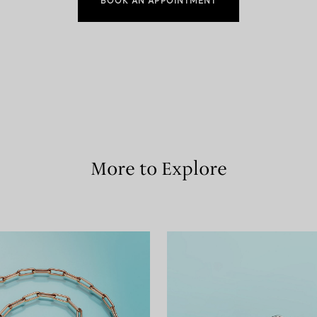
BOOK AN APPOINTMENT
More to Explore