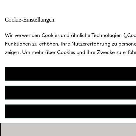
Cookie-Einstellungen
Zurück zu „Store finden“
Wir verwenden Cookies und ähnliche Technologien („Cooki
Funktionen zu erhöhen, Ihre Nutzererfahrung zu persona
zeigen. Um mehr über Cookies und ihre Zwecke zu erfahr
Me