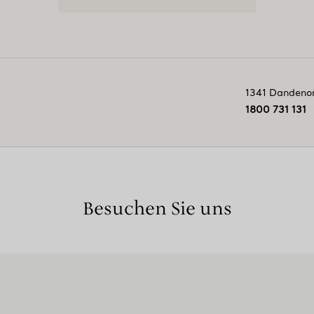
1341 Dandeno
1800 731 131
Besuchen Sie uns