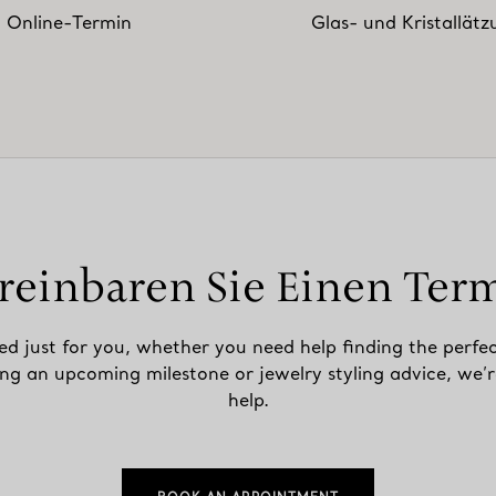
Online-Termin
Glas- und Kristallät
reinbaren Sie Einen Ter
ed just for you, whether you need help finding the perfec
ing an upcoming milestone or jewelry styling advice, we’r
help.