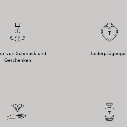
ur von Schmuck und
Lederprägunge
Geschenken