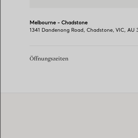
Melbourne - Chadstone
1341 Dandenong Road
,
Chadstone
,
VIC,
AU
Öffnungszeiten