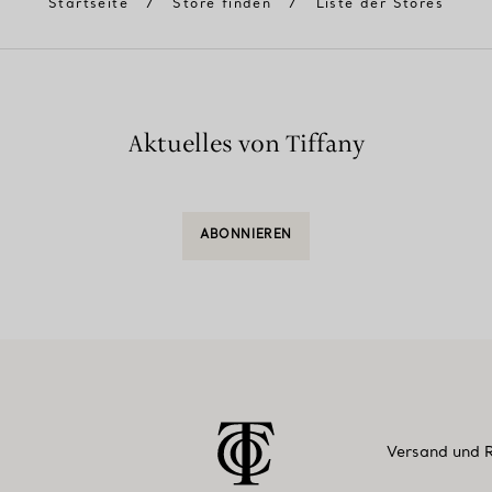
Startseite
/
Store finden
/
Liste der Stores
Aktuelles von Tiffany
ABONNIEREN
Versand und 