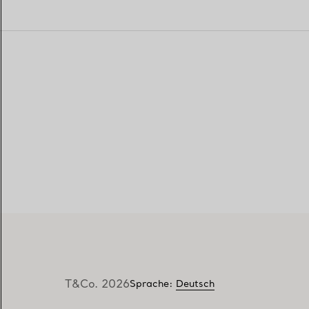
T&Co. 2026
Sprache
:
Deutsch