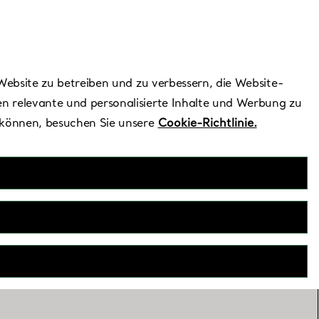
Benötigen Sie Hilfe?
Website zu betreiben und zu verbessern, die Website-
n relevante und personalisierte Inhalte und Werbung zu
 können, besuchen Sie unsere
Cookie-Richtlinie.
one