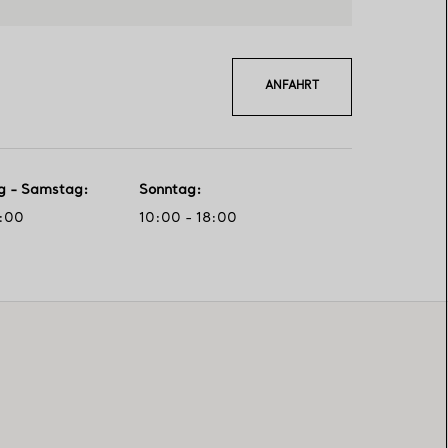
ANFAHRT
g - Samstag
:
Sonntag
:
1:00
10:00 - 18:00