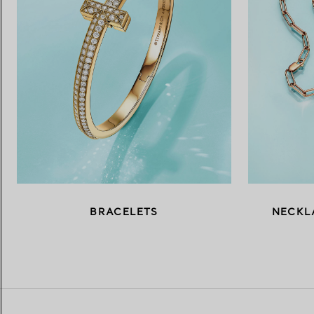
BRACELETS
NECKL