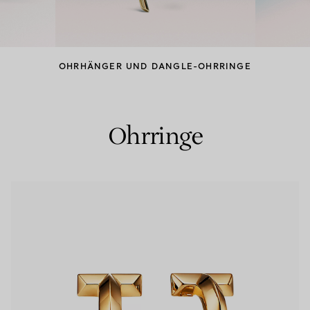
Partnerringe
Eternity Ringe
OHRHÄNGER UND DANGLE-OHRRINGE
inem Tiffany-Diamantenexperten.
Ohrringe