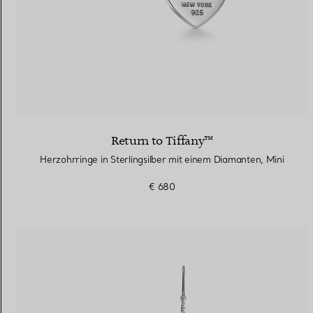
Return to Tiffany™
Herzohrringe in Sterlingsilber mit einem Diamanten, Mini
€ 680