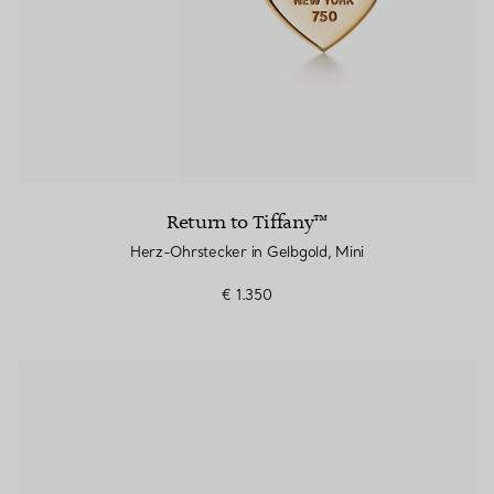
Return to Tiffany™
Herz-Ohrstecker in Gelbgold, Mini
€ 1.350