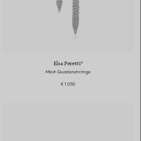
Elsa Peretti®
Mesh Quastenohrringe
€ 1.050