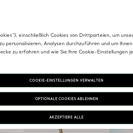
Tiffany.
Melden Sie
sich für die neuesten Nachrichten, kuratierte Inspirat
ies“), einschließlich Cookies von Drittparteien, um unse
u personalisieren, Analysen durchzuführen und um Ihnen 
cke zu erfahren und wie Sie Ihre Cookie-Einstellungen j
COOKIE-EINSTELLUNGEN VERWALTEN
OPTIONALE COOKIES ABLEHNEN
AKZEPTIERE ALLE