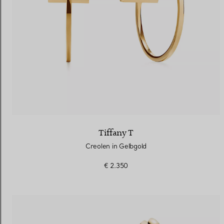
Tiffany T
Creolen in Gelbgold
€ 2.350