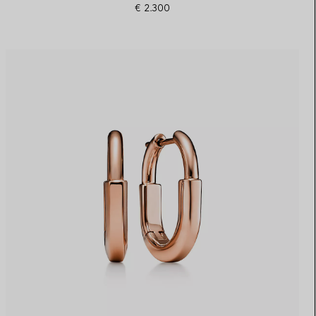
€ 2.300