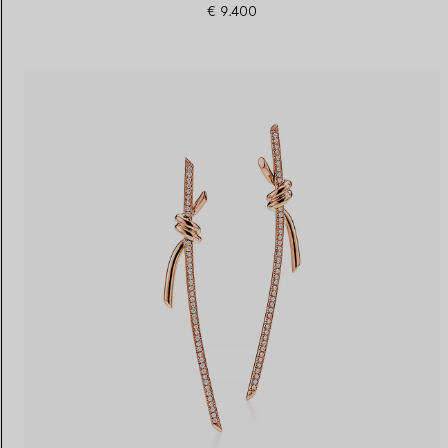
€ 9.400