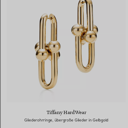
Tiffany HardWear
Gliederohrringe, übergroße Glieder in Gelbgold