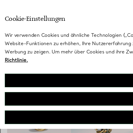
Treten Sie ein in die Welt von 
Cookie-Einstellungen
Gehen Sie auf die Seite „Stores“
Wir verwenden Cookies und ähnliche Technologien („Cook
Website-Funktionen zu erhöhen, Ihre Nutzererfahrung z
Werbung zu zeigen. Um mehr über Cookies und ihre Zwe
Richtlinie.