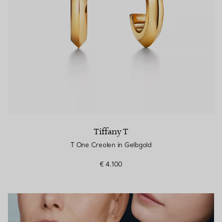
Tiffany T
T One Creolen in Gelbgold
€ 4.100