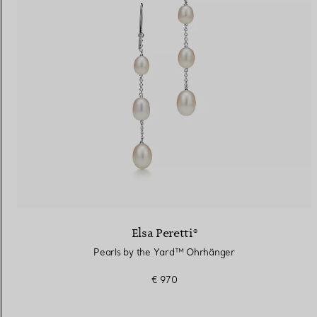
Elsa Peretti®
Pearls by the Yard™ ​​Ohrhänger
€ 970