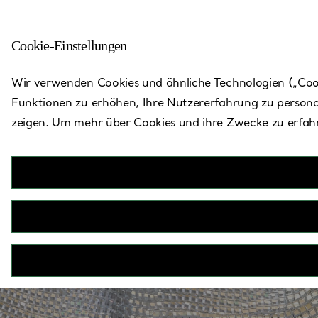
Cookie-Einstellungen
Zurück zu „Store finden“
Wir verwenden Cookies und ähnliche Technologien („Cooki
Funktionen zu erhöhen, Ihre Nutzererfahrung zu persona
zeigen. Um mehr über Cookies und ihre Zwecke zu erfahr