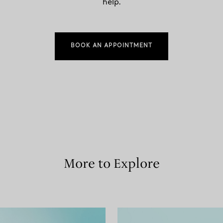
help.
BOOK AN APPOINTMENT
More to Explore