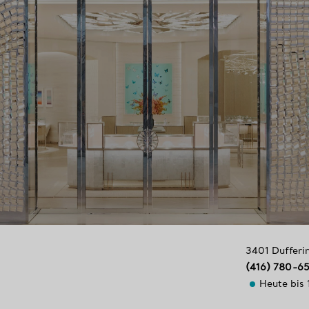
3401 Dufferin
(416) 780-6
Heute bis