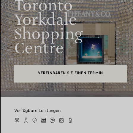
Toronto -
Yorkdale
Shopping
Centre
VEREINBAREN SIE EINEN TERMIN
Verfügbare Leistungen