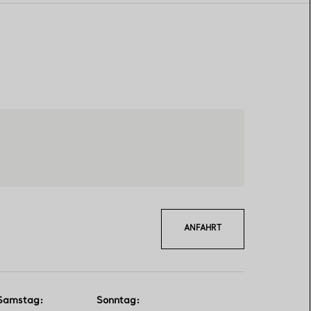
ANFAHRT
Samstag
:
Sonntag
: