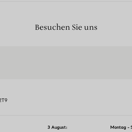
Besuchen Sie uns
2T9
3 August
:
Montag - 