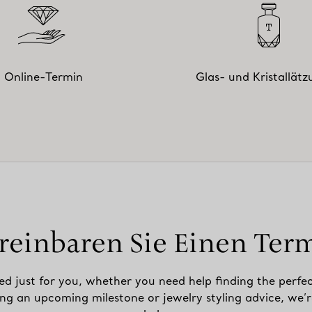
Online-Termin
Glas- und Kristallät
reinbaren Sie Einen Ter
ed just for you, whether you need help finding the perfec
ing an upcoming milestone or jewelry styling advice, we’r