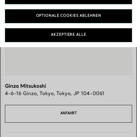
OPTIONALE COOKIES ABLEHNEN
Besuchen Sie uns
AKZEPTIERE ALLE
Ginza Mitsukoshi
4-6-16 Ginza
,
Tokyo
,
Tokyo,
JP
104-0061
ANFAHRT