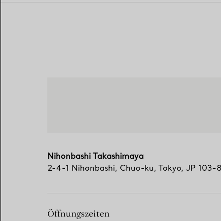
Nihonbashi Takashimaya
2-4-1 Nihonbashi
,
Chuo-ku
,
Tokyo,
JP
103-
Öffnungszeiten