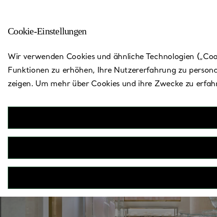
Cookie-Einstellungen
Zurück zu „Store finden“
Wir verwenden Cookies und ähnliche Technologien („Cooki
Funktionen zu erhöhen, Ihre Nutzererfahrung zu persona
zeigen. Um mehr über Cookies und ihre Zwecke zu erfahr