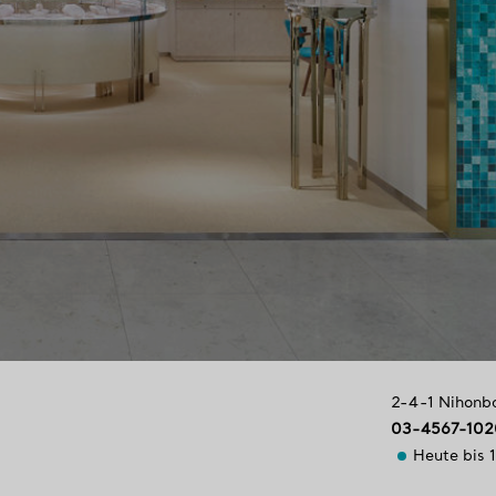
2-4-1 Nihonb
03-4567-102
Heute bis 