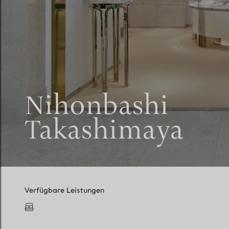
Nihonbashi
Takashimaya
Verfügbare Leistungen