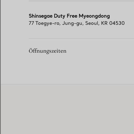
Shinsegae Duty Free Myeongdong
77 Toegye-ro
,
Jung-gu
,
Seoul,
KR
04530
Öffnungszeiten