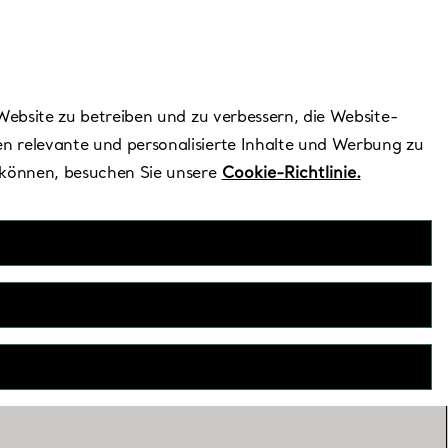
Benötigen Sie Hilfe?
Website zu betreiben und zu verbessern, die Website-
n relevante und personalisierte Inhalte und Werbung zu
 können, besuchen Sie unsere
Cookie-Richtlinie.
e