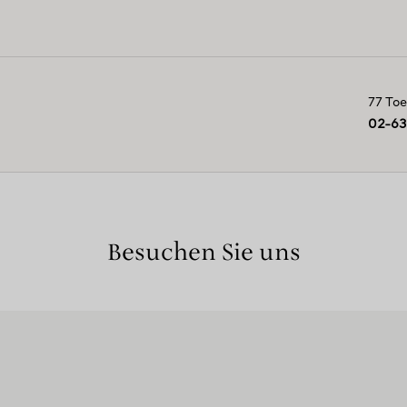
77 To
02-6
Besuchen Sie uns