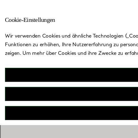
Cookie-Einstellungen
Zurück zu „Store finden“
Wir verwenden Cookies und ähnliche Technologien („Cooki
Funktionen zu erhöhen, Ihre Nutzererfahrung zu persona
zeigen. Um mehr über Cookies und ihre Zwecke zu erfahr