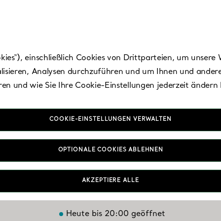
es“), einschließlich Cookies von Drittparteien, um unsere 
lisieren, Analysen durchzuführen und um Ihnen und andere
en und wie Sie Ihre Cookie-Einstellungen jederzeit ändern
COOKIE-EINSTELLUNGEN VERWALTEN
Shinsegae Duty Fre
OPTIONALE COOKIES ABLEHNEN
Myeongdong
AKZEPTIERE ALLE
Heute bis 20:00 geöffnet