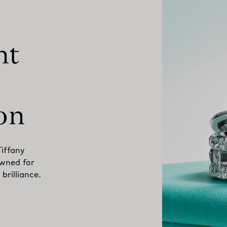
Tiffany
wned for
brilliance.