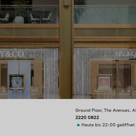
Ground Floor, The Avenues
,
A
2220 0822
Heute bis 22:00 geöffnet