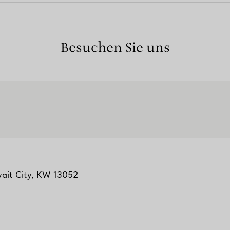
Besuchen Sie uns
ait City
,
KW
13052