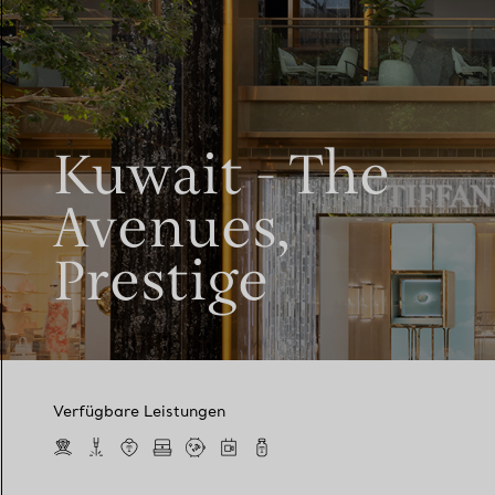
Kuwait - The
Avenues,
Prestige
Verfügbare Leistungen