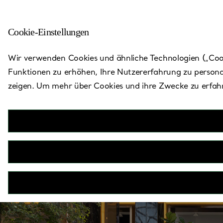
Cookie-Einstellungen
Zurück zu „Store finden“
Wir verwenden Cookies und ähnliche Technologien („Cooki
Funktionen zu erhöhen, Ihre Nutzererfahrung zu persona
zeigen. Um mehr über Cookies und ihre Zwecke zu erfahr