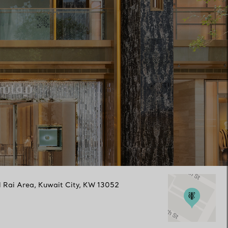
l Rai Area, Kuwait City
,
KW
13052