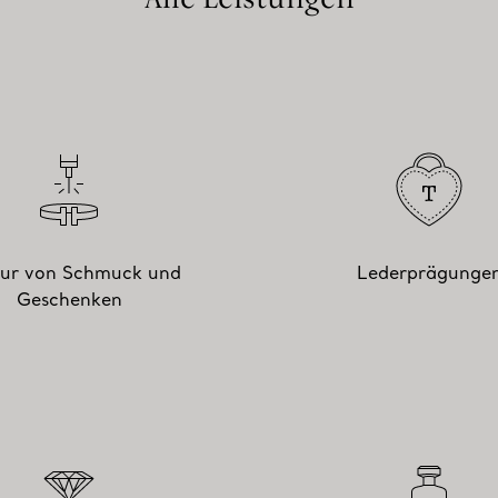
ur von Schmuck und
Lederprägunge
Geschenken