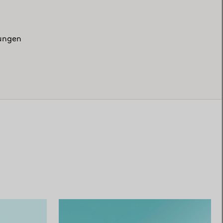
zungen