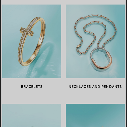
BRACELETS
NECKLACES AND PENDANTS