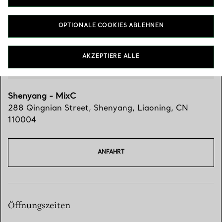
OPTIONALE COOKIES ABLEHNEN
AKZEPTIERE ALLE
Shenyang - MixC
288 Qingnian Street
,
Shenyang
,
Liaoning,
CN
110004
ANFAHRT
Öffnungszeiten