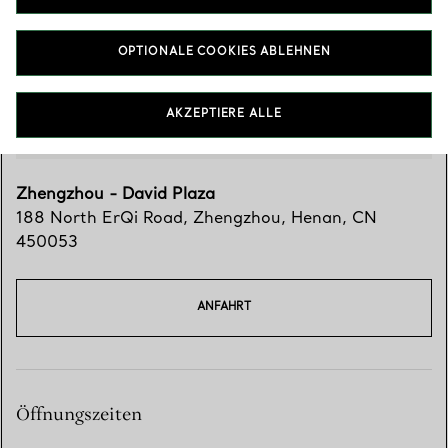
OPTIONALE COOKIES ABLEHNEN
AKZEPTIERE ALLE
Zhengzhou - David Plaza
188 North ErQi Road
,
Zhengzhou
,
Henan,
CN
450053
ANFAHRT
Öffnungszeiten