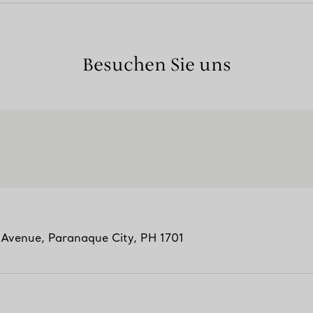
Besuchen Sie uns
a Avenue
,
Paranaque City
,
PH
1701