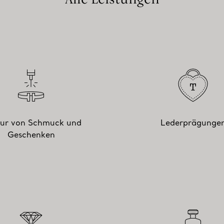
ur von Schmuck und
Lederprägunge
Geschenken