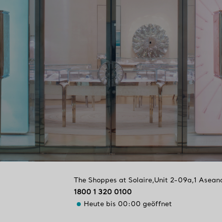
The Shoppes at Solaire,Unit 2-09a,1 Asean
1800 1 320 0100
Heute bis 00:00 geöffnet