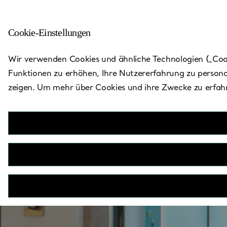
Cookie-Einstellungen
Zurück zu „Store finden“
Wir verwenden Cookies und ähnliche Technologien („Cooki
Funktionen zu erhöhen, Ihre Nutzererfahrung zu persona
zeigen. Um mehr über Cookies und ihre Zwecke zu erfahr