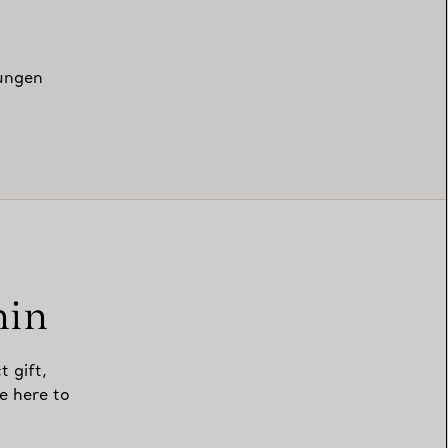
zungen
min
t gift,
e here to