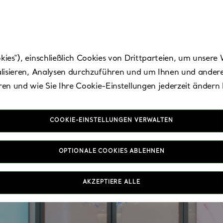
es“), einschließlich Cookies von Drittparteien, um unsere 
lisieren, Analysen durchzuführen und um Ihnen und andere
en und wie Sie Ihre Cookie-Einstellungen jederzeit ändern
COOKIE-EINSTELLUNGEN VERWALTEN
OPTIONALE COOKIES ABLEHNEN
AKZEPTIERE ALLE