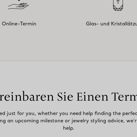
Online-Termin
Glas- und Kristallät
reinbaren Sie Einen Ter
ed just for you, whether you need help finding the perfec
ing an upcoming milestone or jewelry styling advice, we’r
help.