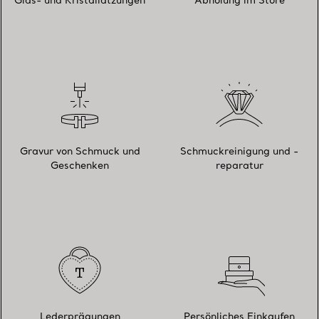
Glas- und Kristallätzungen
Abholung im Store
Gravur von Schmuck und
Schmuckreinigung und -
Geschenken
reparatur
Lederprägungen
Persönliches Einkaufen