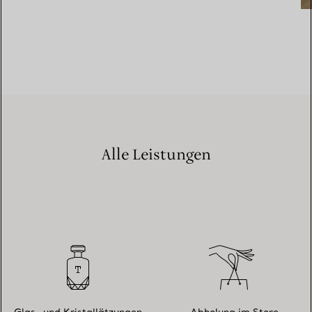
Alle Leistungen