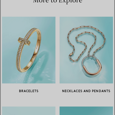
More to Explore
BRACELETS
NECKLACES AND PENDANTS