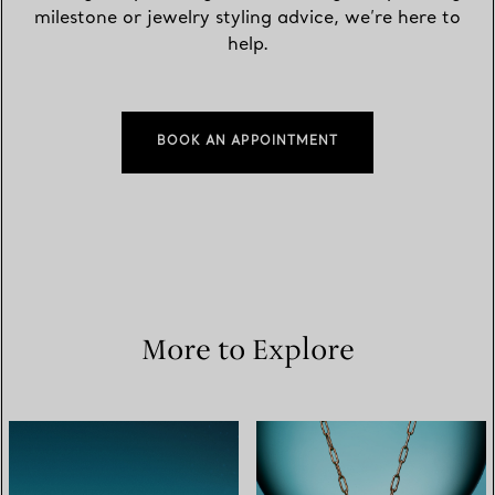
milestone or jewelry styling advice, we’re here to
help.
BOOK AN APPOINTMENT
More to Explore