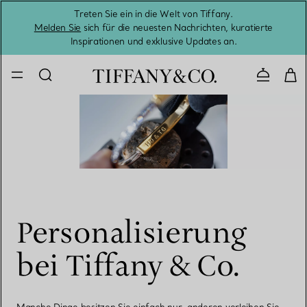
Treten Sie ein in die Welt von Tiffany.
Vom S
Melden Sie
sich für die neuesten Nachrichten, kuratierte
Inspirationen und exklusive Updates an.
Kontaktie
Personalisierung
bei Tiffany & Co.
Manche Dinge besitzen Sie einfach nur, anderen verleihen Sie