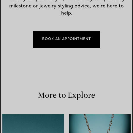
milestone or jewelry styling advice, we’re here to
help.
BOOK AN APPOINTMENT
More to Explore