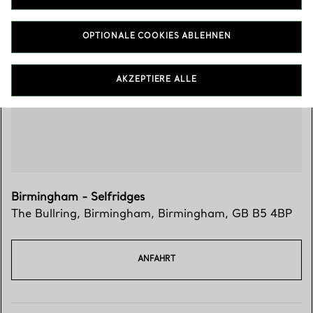
OPTIONALE COOKIES ABLEHNEN
Besuchen Sie uns
AKZEPTIERE ALLE
Birmingham - Selfridges
The Bullring
,
Birmingham
,
Birmingham,
GB
B5 4BP
ANFAHRT