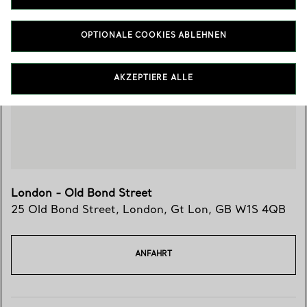
OPTIONALE COOKIES ABLEHNEN
Besuchen Sie uns
AKZEPTIERE ALLE
London - Old Bond Street
25 Old Bond Street
,
London
,
Gt Lon,
GB
W1S 4QB
ANFAHRT