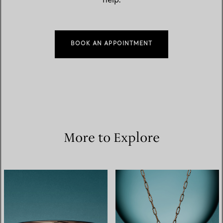
help.
BOOK AN APPOINTMENT
More to Explore