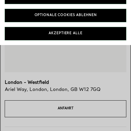
OPTIONALE COOKIES ABLEHNEN
Besuchen Sie uns
AKZEPTIERE ALLE
London - Westfield
Ariel Way
,
London
,
London,
GB
W12 7GQ
ANFAHRT