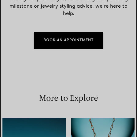
milestone or jewelry styling advice, we’re here to
help.
BOOK AN APPOINTMENT
More to Explore