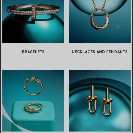
BRACELETS
NECKLACES AND PENDANTS