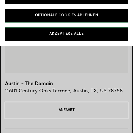
OPTIONALE COOKIES ABLEHNEN
Besuchen Sie uns
AKZEPTIERE ALLE
Austin - The Domain
11601 Century Oaks Terrace
,
Austin
,
TX,
US
78758
ANFAHRT