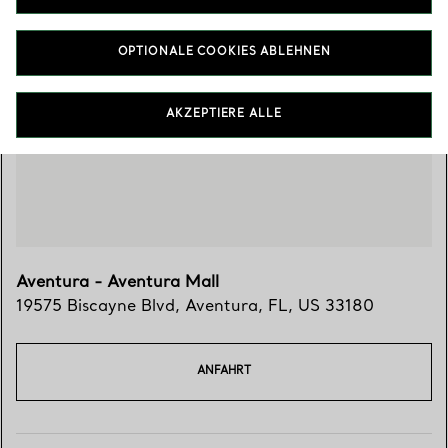
OPTIONALE COOKIES ABLEHNEN
Besuchen Sie uns
AKZEPTIERE ALLE
Aventura - Aventura Mall
19575 Biscayne Blvd
,
Aventura
,
FL,
US
33180
ANFAHRT