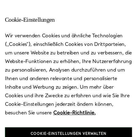
Cookie-Einstellungen
Aventura - Aventura Mall
Wir verwenden Cookies und ähnliche Technologien
(„Cookies“), einschließlich Cookies von Drittparteien,
Heute bis 20:00 geöffnet
um unsere Website zu betreiben und zu verbessern, die
Website-Funktionen zu erhöhen, Ihre Nutzererfahrung
zu personalisieren, Analysen durchzuführen und um
VEREINBAREN SIE EINEN TERMIN
Ihnen und anderen relevante und personalisierte
Inhalte und Werbung zu zeigen. Um mehr über
Cookies und ihre Zwecke zu erfahren und wie Sie Ihre
Verfügbare Leistungen
+
3
Cookie-Einstellungen jederzeit ändern können,
besuchen Sie unsere
Cookie-Richtlinie.
19575 Biscayne Blvd
,
Aventura
,
FL,
US
33180
COOKIE-EINSTELLUNGEN VERWALTEN
(305) 914-1019