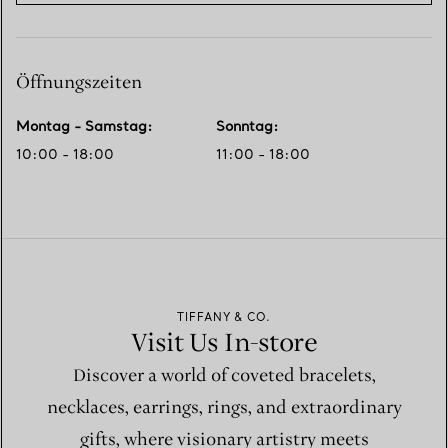
Öffnungszeiten
Montag - Samstag
:
Sonntag
:
10:00 - 18:00
11:00 - 18:00
TIFFANY & CO.
Visit Us In-store
Discover a world of coveted bracelets,
necklaces, earrings, rings, and extraordinary
gifts, where visionary artistry meets