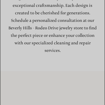
exceptional craftsmanship. Each design is
created to be cherished for generations.
Schedule a personalized consultation at our
Beverly Hills - Rodeo Drive jewelry store to find
the perfect piece or enhance your collection
with our specialized cleaning and repair
services.