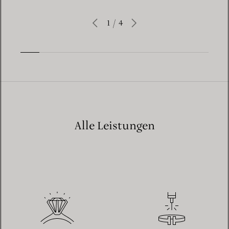
1
/
4
Alle Leistungen