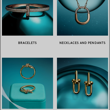
BRACELETS
NECKLACES AND PENDANTS