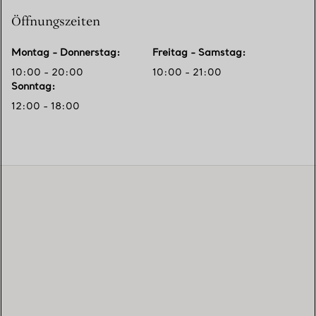
Öffnungszeiten
Montag - Donnerstag
:
Freitag - Samstag
:
10:00 - 20:00
10:00 - 21:00
Sonntag
:
12:00 - 18:00