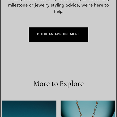
milestone or jewelry styling advice, we’re here to
help.
BOOK AN APPOINTMENT
More to Explore