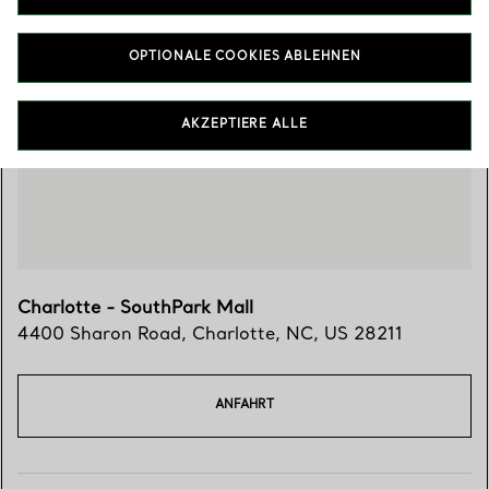
OPTIONALE COOKIES ABLEHNEN
Besuchen Sie uns
AKZEPTIERE ALLE
Charlotte - SouthPark Mall
4400 Sharon Road
,
Charlotte
,
NC,
US
28211
ANFAHRT