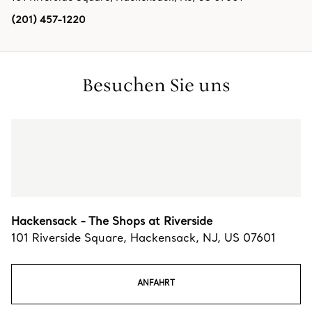
(201) 457-1220
Besuchen Sie uns
Hackensack - The Shops at Riverside
101 Riverside Square
,
Hackensack
,
NJ,
US
07601
ANFAHRT