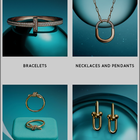
BRACELETS
NECKLACES AND PENDANTS