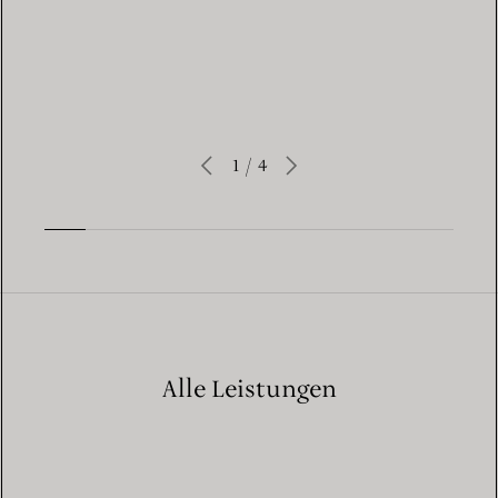
LEARN MORE
1
/
4
Alle Leistungen