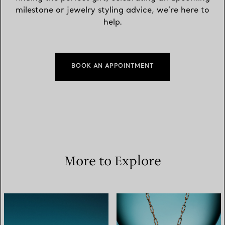
milestone or jewelry styling advice, we’re here to
help.
BOOK AN APPOINTMENT
More to Explore