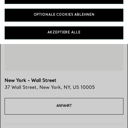
OPTIONALE COOKIES ABLEHNEN
Besuchen Sie uns
AKZEPTIERE ALLE
New York - Wall Street
37 Wall Street
,
New York
,
NY,
US
10005
ANFAHRT