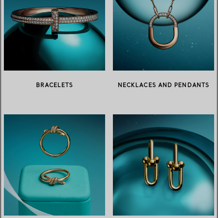
BRACELETS
NECKLACES AND PENDANTS