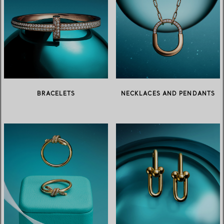
BRACELETS
NECKLACES AND PENDANTS