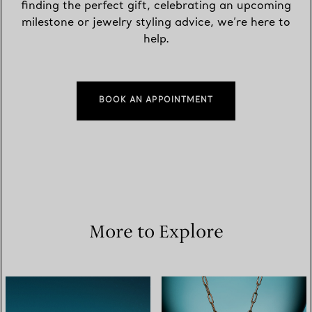
finding the perfect gift, celebrating an upcoming
milestone or jewelry styling advice, we’re here to
help.
BOOK AN APPOINTMENT
More to Explore