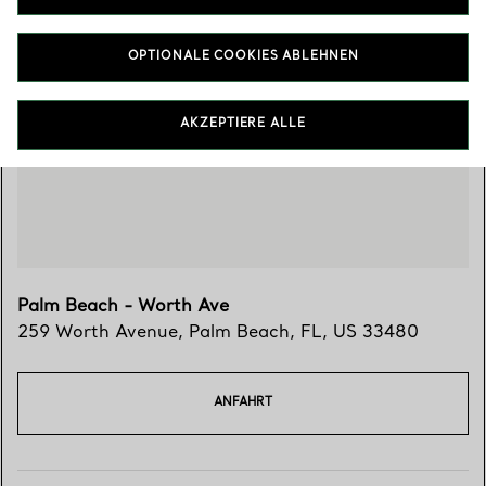
OPTIONALE COOKIES ABLEHNEN
Besuchen Sie uns
AKZEPTIERE ALLE
Palm Beach - Worth Ave
259 Worth Avenue
,
Palm Beach
,
FL,
US
33480
ANFAHRT