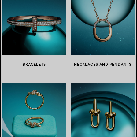
BRACELETS
NECKLACES AND PENDANTS