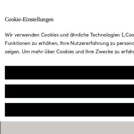
Cookie-Einstellungen
Zurück zu „Store finden“
Wir verwenden Cookies und ähnliche Technologien („Cooki
Funktionen zu erhöhen, Ihre Nutzererfahrung zu persona
zeigen. Um mehr über Cookies und ihre Zwecke zu erfahr
Ki