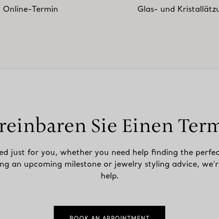
Online-Termin
Glas- und Kristallät
reinbaren Sie Einen Ter
ed just for you, whether you need help finding the perfec
ing an upcoming milestone or jewelry styling advice, we’r
help.