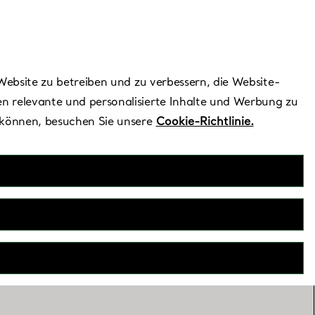
Benötigen Sie Hilfe?
Website zu betreiben und zu verbessern, die Website-
n relevante und personalisierte Inhalte und Werbung zu
 können, besuchen Sie unsere
Cookie-Richtlinie.
 of