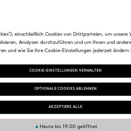
es“), einschließlich Cookies von Drittparteien, um unsere 
lisieren, Analysen durchzuführen und um Ihnen und andere
en und wie Sie Ihre Cookie-Einstellungen jederzeit ändern
COOKIE-EINSTELLUNGEN VERWALTEN
ng of Prussia - King
OPTIONALE COOKIES ABLEHNEN
Prussia Mall
AKZEPTIERE ALLE
Heute bis 19:00 geöffnet