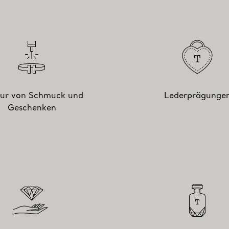
ur von Schmuck und
Lederprägunge
Geschenken