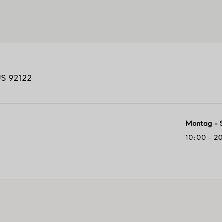
US
92122
Montag - 
10:00 - 2