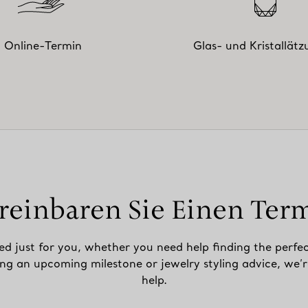
Online-Termin
Glas- und Kristallät
reinbaren Sie Einen Ter
ed just for you, whether you need help finding the perfec
ing an upcoming milestone or jewelry styling advice, we’r
help.