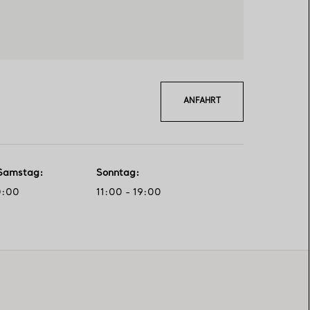
ANFAHRT
Samstag
:
Sonntag
:
0:00
11:00 - 19:00