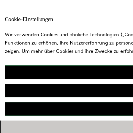
Cookie-Einstellungen
Zurück zu „Store finden“
Wir verwenden Cookies und ähnliche Technologien („Cooki
Funktionen zu erhöhen, Ihre Nutzererfahrung zu persona
zeigen. Um mehr über Cookies und ihre Zwecke zu erfahr
San