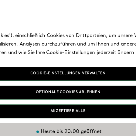
es“), einschließlich Cookies von Drittparteien, um unsere 
lisieren, Analysen durchzuführen und um Ihnen und andere
en und wie Sie Ihre Cookie-Einstellungen jederzeit ändern
COOKIE-EINSTELLUNGEN VERWALTEN
 Diego - Westfield
OPTIONALE COOKIES ABLEHNEN
La Jolla
AKZEPTIERE ALLE
Heute bis 20:00 geöffnet