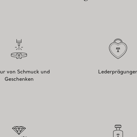
ur von Schmuck und
Lederprägunge
Geschenken