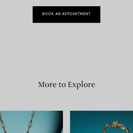
BOOK AN APPOINTMENT
More to Explore