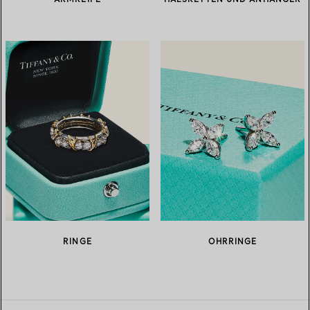
ARMREIFE
HALSKETTEN UND ANHÄNGER
RINGE
OHRRINGE