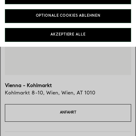
OPTIONALE COOKIES ABLEHNEN
Besuchen Sie uns
AKZEPTIERE ALLE
Vienna - Kohlmarkt
Kohlmarkt 8-10
,
Wien
,
Wien,
AT
1010
ANFAHRT