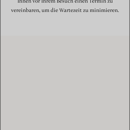
Ihnen vor Ihrem Besuch einen Termin zu
vereinbaren, um die Wartezeit zu minimieren.