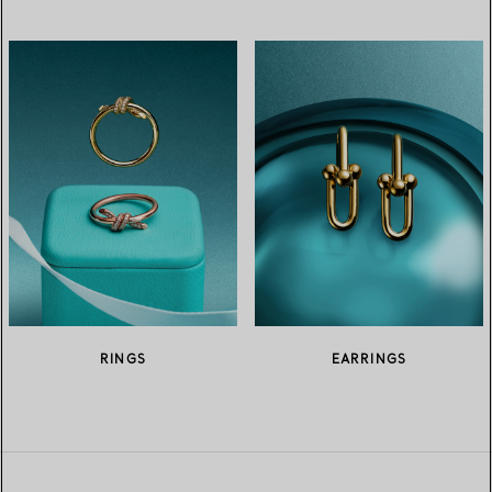
RINGS
EARRINGS