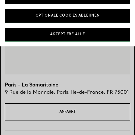
OPTIONALE COOKIES ABLEHNEN
Besuchen Sie uns
AKZEPTIERE ALLE
Paris - La Samaritaine
9 Rue de la Monnaie
,
Paris
,
Ile-de-France,
FR
75001
ANFAHRT