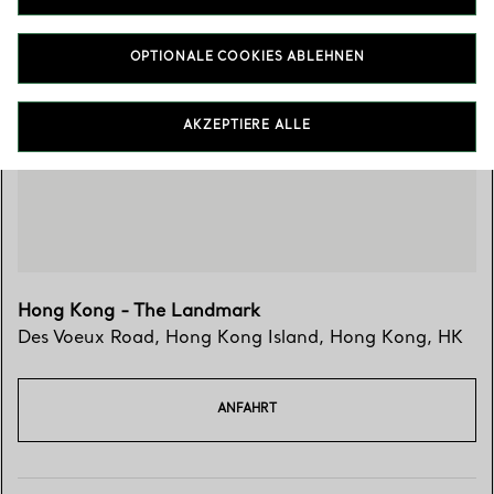
OPTIONALE COOKIES ABLEHNEN
Besuchen Sie uns
AKZEPTIERE ALLE
Hong Kong - The Landmark
Des Voeux Road
,
Hong Kong Island
,
Hong Kong,
HK
ANFAHRT