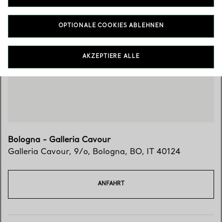
OPTIONALE COOKIES ABLEHNEN
Besuchen Sie uns
AKZEPTIERE ALLE
Bologna - Galleria Cavour
Galleria Cavour, 9/o
,
Bologna
,
BO,
IT
40124
ANFAHRT