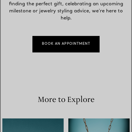
finding the perfect gift, celebrating an upcoming
milestone or jewelry styling advice, we’re here to
help.
BOOK AN APPOINTMENT
More to Explore