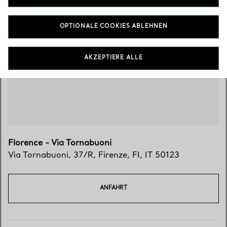
OPTIONALE COOKIES ABLEHNEN
Besuchen Sie uns
AKZEPTIERE ALLE
Florence - Via Tornabuoni
Via Tornabuoni, 37/R
,
Firenze
,
FI,
IT
50123
ANFAHRT