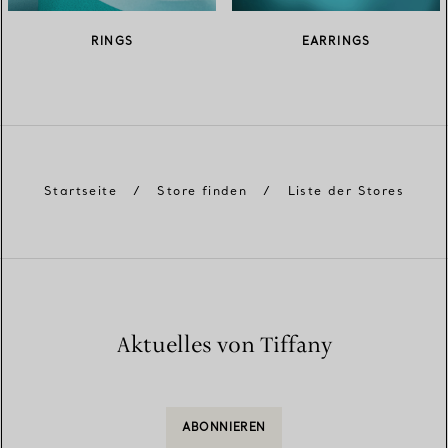
RINGS
EARRINGS
Startseite
/
Store finden
/
Liste der Stores
Aktuelles von Tiffany
ABONNIEREN