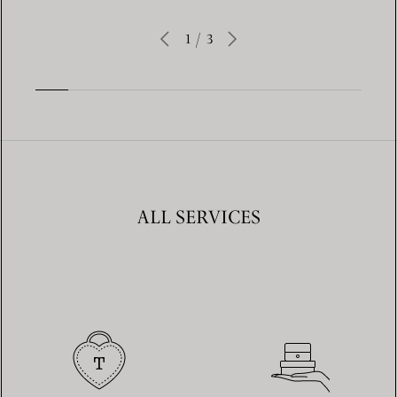
1
/
3
ALL SERVICES