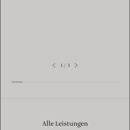
BOOK AN APPOINTMENT
1
/
3
Alle Leistungen