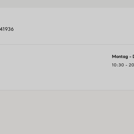
41936
Montag - 
10:30 - 2