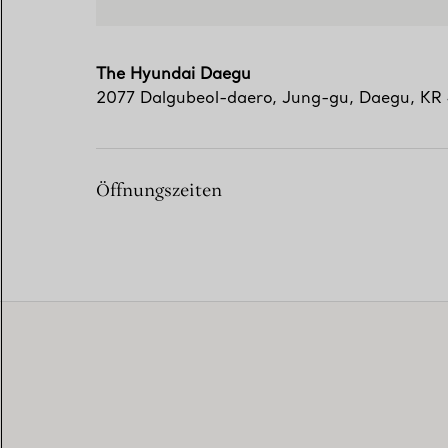
The Hyundai Daegu
2077 Dalgubeol-daero
,
Jung-gu
,
Daegu,
KR
Öffnungszeiten