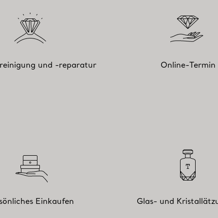
einigung und -reparatur
Online-Termin
sönliches Einkaufen
Glas- und Kristallät