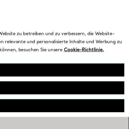
Benötigen Sie Hilfe?
Website zu betreiben und zu verbessern, die Website-
n relevante und personalisierte Inhalte und Werbung zu
 können, besuchen Sie unsere
Cookie-Richtlinie.
u