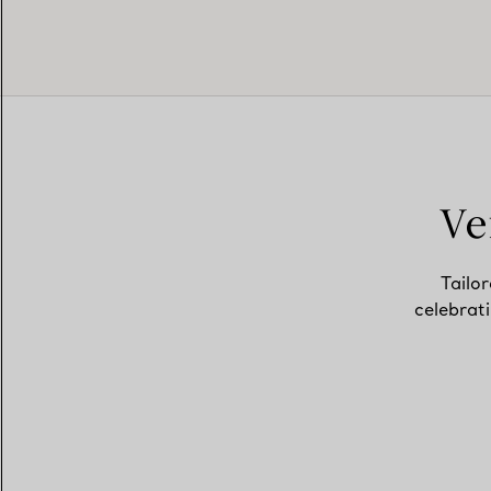
Ve
Tailor
celebrat