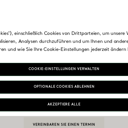
es“), einschließlich Cookies von Drittparteien, um unsere 
lisieren, Analysen durchzuführen und um Ihnen und andere
en und wie Sie Ihre Cookie-Einstellungen jederzeit ändern
COOKIE-EINSTELLUNGEN VERWALTEN
The Hyundai Daeg
OPTIONALE COOKIES ABLEHNEN
AKZEPTIERE ALLE
Heute bis 20:00 geöffnet
VEREINBAREN SIE EINEN TERMIN