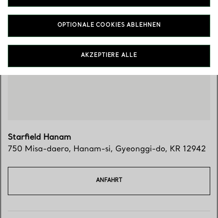
OPTIONALE COOKIES ABLEHNEN
Besuchen Sie uns
AKZEPTIERE ALLE
Starfield Hanam
750 Misa-daero
,
Hanam-si
,
Gyeonggi-do,
KR
12942
ANFAHRT