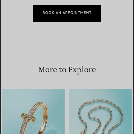
BOOK AN APPOINTMENT
More to Explore