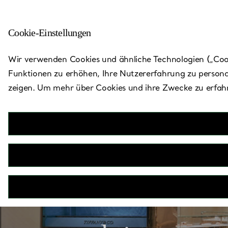
Cookie-Einstellungen
Zurück zu „Store finden“
Wir verwenden Cookies und ähnliche Technologien („Cooki
Funktionen zu erhöhen, Ihre Nutzererfahrung zu persona
zeigen. Um mehr über Cookies und ihre Zwecke zu erfahr