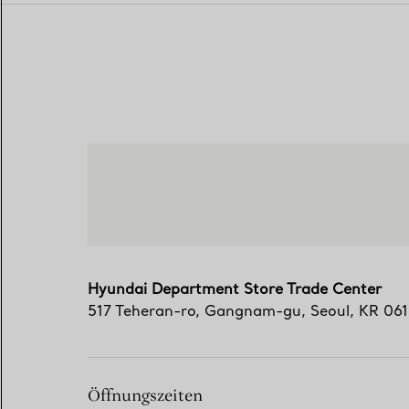
Hyundai Department Store Trade Center
517 Teheran-ro
,
Gangnam-gu
,
Seoul,
KR
06
Öffnungszeiten