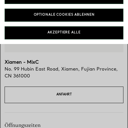
Besuchen Sie uns
OPTIONALE COOKIES ABLEHNEN
AKZEPTIERE ALLE
Xiamen - MixC
No. 99 Hubin East Road
,
Xiamen
,
Fujian Province,
CN
361000
ANFAHRT
Öffnungszeiten