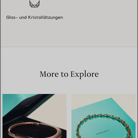
Glas- und Kristallätzungen
More to Explore